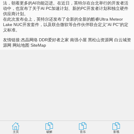
法，朝着更多的AI功能迈进。在近日，英特尔在台北举行的开发者活
动中，也宣布了关于AI PC加速计划、新的PC开发者计划和独立硬件
供应商计划。
在此次发布会上，英特尔还发布了全新的全新的酷睿Ultra Meteor
Lake NUC开发套件，以及联合微软等合作伙伴联合定义“AI PC”的定
义标准。
友情链接:
杰晶网络
DDR爱好者之家
南强小屋
黑松山资源网
白云城资
源网
网站地图
SiteMap
主页
破解
音乐
影视