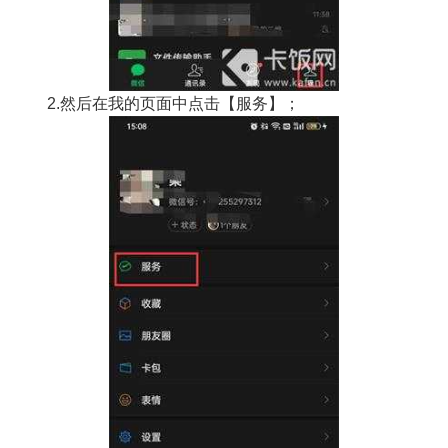
2.然后在我的页面中点击【服务】；