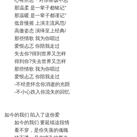
心有所思丶对你茶饭不思
那温柔 是一辈子都铭记°
那温暖 是一辈子都谨记°
低音慢摇 上演主流风范/
高傲姿态 演绎至上经典/
那些情歌 我为你唱过
爱恨忐忑 你陪我走过
失去你?得到世界又怎样
得到你?失去世界又怎样
那些情歌 我为你唱过
爱恨忐忑 你陪我走过
-不经意怀念你消逝的光阴
-不小心跌入你流失的回忆
如今的我们 陷入了这份爱
如今的我们 要延续这段情
看不穿，是你失落的魂魄