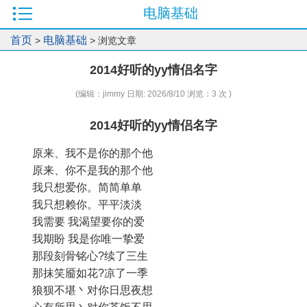
电脑基础
首页
电脑基础
>
> 浏览文章
2014好听的yy情侣名字
(编辑：jimmy 日期: 2026/8/10 浏览：3 次 )
2014好听的yy情侣名字
原来、我不是你的那个他
原来、你不是我的那个他
我只想爱你。简简单单
我只想赖你。平平淡淡
我需要 我渴望要你的爱
我期盼 我是你唯一挚爱
那段刻骨铭心?续了三生
那抹笑靥如花?凉了一季
狼狈不堪丶对你日思夜想