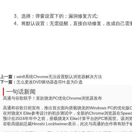
3、选择：弹窗设置下的：漏洞修复方式;
4、将默认设置：无需提醒，直接自动修复，改成自己需
上一篇：
win8系统Chrome无法设置默认浏览器解决方法
下一篇：
怎么更改DVD驱动器盘符H:盘为D:盘
一句话新闻
高通与谷歌联手！首款骁龙PC优化Chrome浏览器发布
高通和谷歌日前宣布，推出首次面向搭载骁龙的Windows PC的优化版C
在对骁龙X Elite参考设计的初步测试中，全新的Chrome浏览器在Spee
预计在2024年年中之前，搭载骁龙X Elite计算平台的PC将面世。
谷歌高级副总裁Hiroshi Lockheimer表示，此次与高通的合作将有