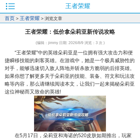
王者荣耀
首页
王者荣耀
>
> 浏览文章
王者荣耀：低价拿朵莉亚新传说攻略
(编辑：jimmy 日期: 2026/8/9 浏览：3 次 )
“王者荣耀”中的英雄朵莉亚是一位拥有强大攻击力和便
捷瞬移技能的刺客英雄。在游戏中，她是一个极具威胁性的
对手，能够迅速切入敌人阵地并斩杀敌方脆弱的后排英雄。
如果你想了解更多关于朵莉亚的技能、装备、符文和玩法攻
略等内容，那么请继续阅读本文，让我们一起来揭秘朵莉亚
这位神秘而又致命的英雄!
在5月17日，朵莉亚和海诺的520皮肤如期推出，玩家