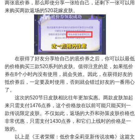
两张底价券，那么即使分享一张给自己，还剩下一张可以用
来购买两款返场的520花嫁皮肤。
在获得了好友分享给自己的底价券之后，你可以以最低
的价格购买三款520系列的皮肤。值得注意的是，如果抵价
券在8个小时内没有使用，就会失效。因此，在获得好友的
抵价券后，一定要及时使用，否则就会错过好友的一番用心
了。
这次的520节日皮肤相比往年更加实惠。两款皮肤加起
来只需支付1476点券，这个价格放在以前可能只能买到一
款传说限定皮肤。不仅如此，返场的大乔和孙策皮肤价格也
非常优惠，只需支付1430点券，和它们上线时的价格是一
致的。
以上是《王者荣耀：低价拿朵莉亚新传说攻略》这篇文