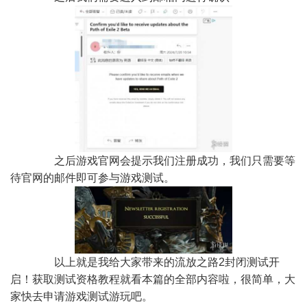
之后游戏官网会提示我们注册成功，我们只需要等
待官网的邮件即可参与游戏测试。
以上就是我给大家带来的流放之路2封闭测试开
启！获取测试资格教程就看本篇的全部内容啦，很简单，大
家快去申请游戏测试游玩吧。