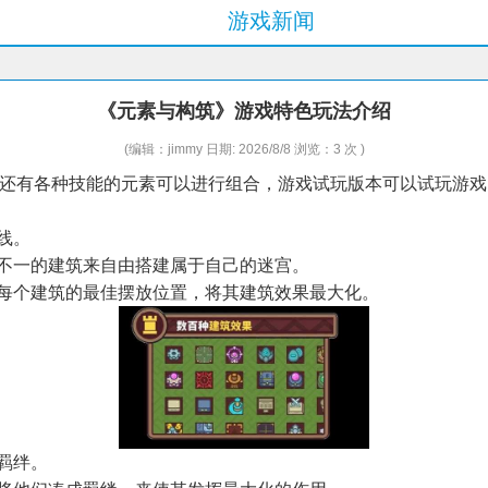
游戏新闻
《元素与构筑》游戏特色玩法介绍
(编辑：jimmy 日期: 2026/8/8 浏览：3 次 )
还有各种技能的元素可以进行组合，游戏试玩版本可以试玩游戏
线。
状不一的建筑来自由搭建属于自己的迷宫。
虑每个建筑的最佳摆放位置，将其建筑效果最大化。
羁绊。