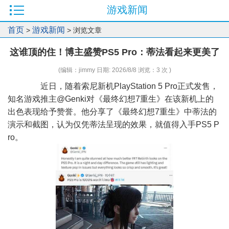
游戏新闻
首页
游戏新闻
>
> 浏览文章
这谁顶的住！博主盛赞PS5 Pro：蒂法看起来更美了
(编辑：jimmy 日期: 2026/8/8 浏览：3 次 )
近日，随着索尼新机PlayStation 5 Pro正式发售，
知名游戏推主@Genki对《最终幻想7重生》在该新机上的
出色表现给予赞誉。他分享了《最终幻想7重生》中蒂法的
演示和截图，认为仅凭蒂法呈现的效果，就值得入手PS5 P
ro。