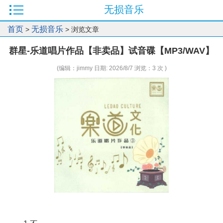
无损音乐
首页
无损音乐
>
> 浏览文章
群星-乐道唱片作品【非卖品】试音碟【MP3/WAV】
(编辑：jimmy 日期: 2026/8/7 浏览：3 次 )